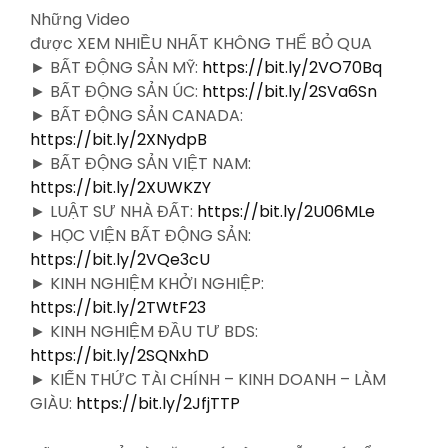
Những Video
được XEM NHIỀU NHẤT KHÔNG THỂ BỎ
QUA
► BẤT ĐỘNG SẢN MỸ:
https://bit.ly/2VO70Bq
► BẤT ĐỘNG SẢN ÚC:
https://bit.ly/2SVa6Sn
► BẤT ĐỘNG SẢN CANADA:
https://bit.ly/2XNydpB
► BẤT ĐỘNG SẢN VIỆT NAM:
https://bit.ly/2XUWKZY
► LUẬT SƯ NHÀ ĐẤT:
https://bit.ly/2U06MLe
► HỌC VIỆN BẤT ĐỘNG SẢN:
https://bit.ly/2VQe3cU
► KINH NGHIỆM KHỞI NGHIỆP:
https://bit.ly/2TWtF23
► KINH NGHIỆM ĐẦU TƯ BDS:
https://bit.ly/2SQNxhD
► KIẾN THỨC TÀI CHÍNH – KINH DOANH – LÀM
GIÀU:
https://bit.ly/2JfjTTP