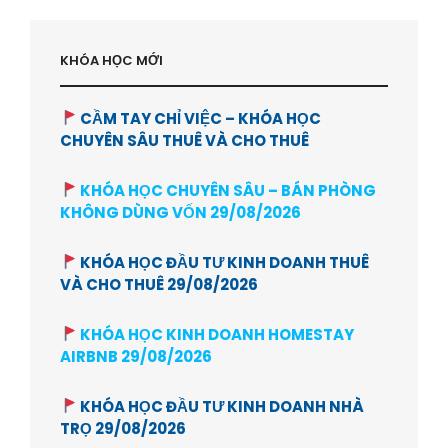
KHÓA HỌC MỚI
CẦM TAY CHỈ VIỆC – KHÓA HỌC
CHUYÊN SÂU THUÊ VÀ CHO THUÊ
KHÓA HỌC CHUYÊN SÂU – BÁN PHÒNG
KHÔNG DÙNG VỐN 29/08/2026
KHÓA HỌC ĐẦU TƯ KINH DOANH THUÊ
VÀ CHO THUÊ 29/08/2026
KHÓA HỌC KINH DOANH HOMESTAY
AIRBNB 29/08/2026
KHÓA HỌC ĐẦU TƯ KINH DOANH NHÀ
TRỌ 29/08/2026