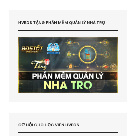
HVBDS TẶNG PHẦN MỀM QUẢN LÝ NHÀ TRỌ
CƠ HỘI CHO HỌC VIÊN HVBDS