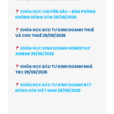
KHÓA HỌC CHUYÊN SÂU – BÁN PHÒNG
KHÔNG DÙNG VỐN 29/08/2026
KHÓA HỌC ĐẦU TƯ KINH DOANH THUÊ
VÀ CHO THUÊ 29/08/2026
KHÓA HỌC KINH DOANH HOMESTAY
AIRBNB 29/08/2026
KHÓA HỌC ĐẦU TƯ KINH DOANH NHÀ
TRỌ 29/08/2026
KHÓA HỌC ĐẦU TƯ KINH DOANH BẤT
ĐỘNG SẢN VIỆT NAM 29/08/2026