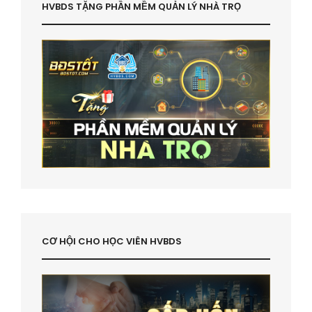
HVBDS TẶNG PHẦN MỀM QUẢN LÝ NHÀ TRỌ
CƠ HỘI CHO HỌC VIÊN HVBDS