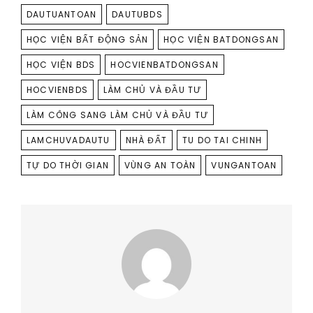
DAUTUANTOAN
DAUTUBDS
HỌC VIỆN BẤT ĐỘNG SẢN
HỌC VIỆN BATDONGSAN
HỌC VIỆN BDS
HOCVIENBATDONGSAN
HOCVIENBDS
LÀM CHỦ VÀ ĐẦU TƯ
LÀM CÔNG SANG LÀM CHỦ VÀ ĐẦU TƯ
LAMCHUVADAUTU
NHÀ ĐẤT
TU DO TAI CHINH
TỰ DO THỜI GIAN
VÙNG AN TOÀN
VUNGANTOAN