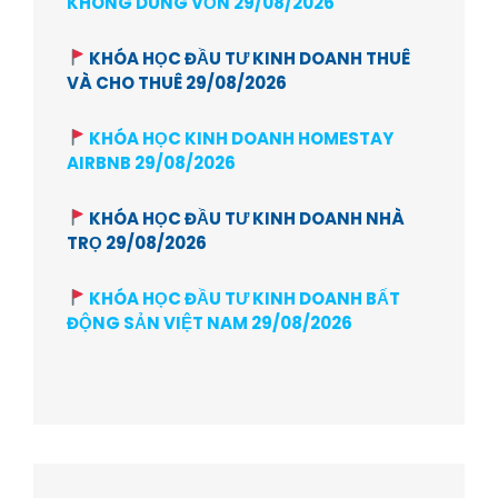
KHÔNG DÙNG VỐN 29/08/2026
KHÓA HỌC ĐẦU TƯ KINH DOANH THUÊ
VÀ CHO THUÊ 29/08/2026
KHÓA HỌC KINH DOANH HOMESTAY
AIRBNB 29/08/2026
KHÓA HỌC ĐẦU TƯ KINH DOANH NHÀ
TRỌ 29/08/2026
KHÓA HỌC ĐẦU TƯ KINH DOANH BẤT
ĐỘNG SẢN VIỆT NAM 29/08/2026