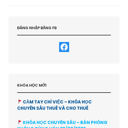
Next
Post
ĐĂNG NHẬP BẰNG FB
KHÓA HỌC MỚI
CẦM TAY CHỈ VIỆC – KHÓA HỌC
CHUYÊN SÂU THUÊ VÀ CHO THUÊ
KHÓA HỌC CHUYÊN SÂU – BÁN PHÒNG