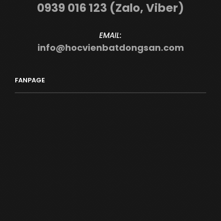
0939 016 123 (Zalo, Viber)
EMAIL:
info@hocvienbatdongsan.com
FANPAGE