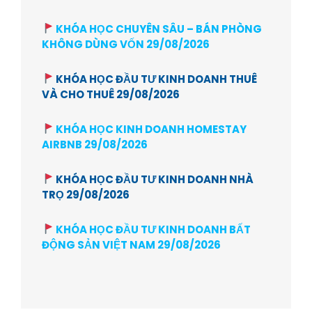
KHÓA HỌC CHUYÊN SÂU – BÁN PHÒNG
KHÔNG DÙNG VỐN 29/08/2026
KHÓA HỌC ĐẦU TƯ KINH DOANH THUÊ
VÀ CHO THUÊ 29/08/2026
KHÓA HỌC KINH DOANH HOMESTAY
AIRBNB 29/08/2026
KHÓA HỌC ĐẦU TƯ KINH DOANH NHÀ
TRỌ 29/08/2026
KHÓA HỌC ĐẦU TƯ KINH DOANH BẤT
ĐỘNG SẢN VIỆT NAM 29/08/2026