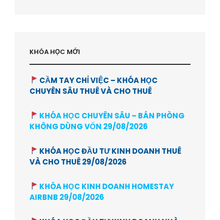
KHÓA HỌC MỚI
CẦM TAY CHỈ VIỆC – KHÓA HỌC
CHUYÊN SÂU THUÊ VÀ CHO THUÊ
KHÓA HỌC CHUYÊN SÂU – BÁN PHÒNG
KHÔNG DÙNG VỐN 29/08/2026
KHÓA HỌC ĐẦU TƯ KINH DOANH THUÊ
VÀ CHO THUÊ 29/08/2026
KHÓA HỌC KINH DOANH HOMESTAY
AIRBNB 29/08/2026