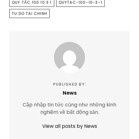
QUY TẮC 100 10 3 1
QUYTAC-100-10-3-1
TU DO TAI CHINH
PUBLISHED BY:
News
Cập nhập tin tức cũng như những kinh
nghiệm về bất động sản.
View all posts by News