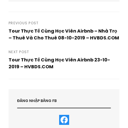
Post
PREVIOUS POST
Tour Thực Tế Cùng Học Viên Airbnb – Nhà Trọ
navigation
– Thuê Và Cho Thuê 08-10-2019 – HVBDS.COM
Previous
Post
NEXT POST
Tour Thực Tế Cùng Học Viên Airbnb 23-10-
2019 – HVBDS.COM
Next
Post
ĐĂNG NHẬP BẰNG FB