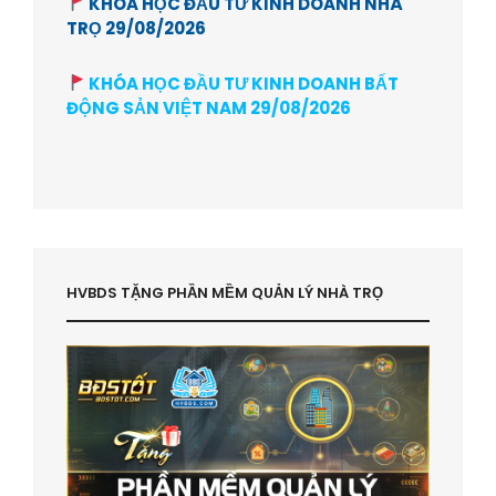
KHÓA HỌC ĐẦU TƯ KINH DOANH NHÀ
TRỌ 29/08/2026
KHÓA HỌC ĐẦU TƯ KINH DOANH BẤT
ĐỘNG SẢN VIỆT NAM 29/08/2026
HVBDS TẶNG PHẦN MỀM QUẢN LÝ NHÀ TRỌ