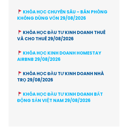
KHÓA HỌC CHUYÊN SÂU – BÁN PHÒNG
KHÔNG DÙNG VỐN 29/08/2026
KHÓA HỌC ĐẦU TƯ KINH DOANH THUÊ
VÀ CHO THUÊ 29/08/2026
KHÓA HỌC KINH DOANH HOMESTAY
AIRBNB 29/08/2026
KHÓA HỌC ĐẦU TƯ KINH DOANH NHÀ
TRỌ 29/08/2026
KHÓA HỌC ĐẦU TƯ KINH DOANH BẤT
ĐỘNG SẢN VIỆT NAM 29/08/2026