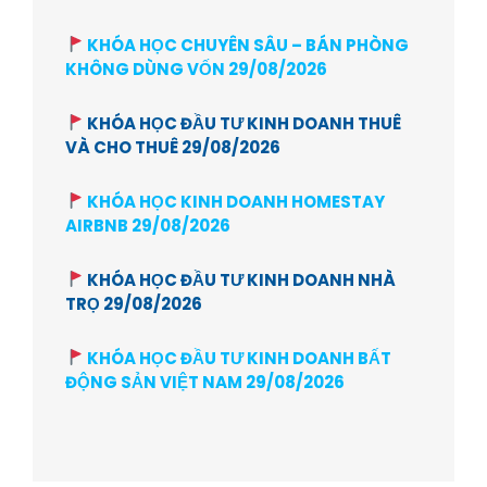
KHÓA HỌC CHUYÊN SÂU – BÁN PHÒNG
KHÔNG DÙNG VỐN 29/08/2026
KHÓA HỌC ĐẦU TƯ KINH DOANH THUÊ
VÀ CHO THUÊ 29/08/2026
KHÓA HỌC KINH DOANH HOMESTAY
AIRBNB 29/08/2026
KHÓA HỌC ĐẦU TƯ KINH DOANH NHÀ
TRỌ 29/08/2026
KHÓA HỌC ĐẦU TƯ KINH DOANH BẤT
ĐỘNG SẢN VIỆT NAM 29/08/2026