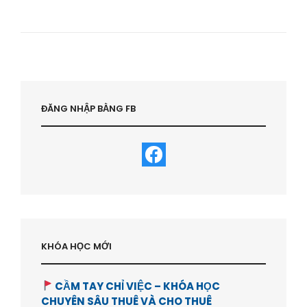
KIM
CƯƠNG:
NHỮNG
ĐIỀU
CẦN
LƯU
Ý
–
HVBDS.COM
ĐĂNG NHẬP BẰNG FB
KHÓA HỌC MỚI
CẦM TAY CHỈ VIỆC – KHÓA HỌC
CHUYÊN SÂU THUÊ VÀ CHO THUÊ