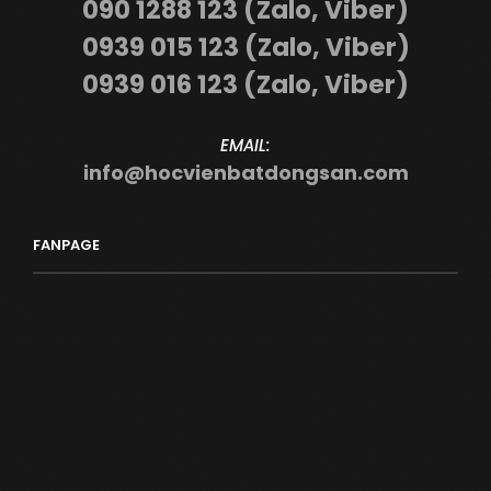
090 1288 123 (Zalo, Viber)
0939 015 123 (Zalo, Viber)
0939 016 123 (Zalo, Viber)
EMAIL:
info@hocvienbatdongsan.com
FANPAGE