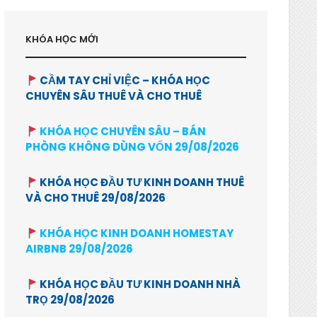
KHÓA HỌC MỚI
CẦM TAY CHỈ VIỆC – KHÓA HỌC
CHUYÊN SÂU THUÊ VÀ CHO THUÊ
KHÓA HỌC CHUYÊN SÂU – BÁN
PHÒNG KHÔNG DÙNG VỐN 29/08/2026
KHÓA HỌC ĐẦU TƯ KINH DOANH THUÊ
VÀ CHO THUÊ 29/08/2026
KHÓA HỌC KINH DOANH HOMESTAY
AIRBNB 29/08/2026
KHÓA HỌC ĐẦU TƯ KINH DOANH NHÀ
TRỌ 29/08/2026