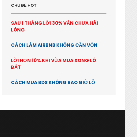
CHỦ ĐỂ HOT
SAU 1 THÁNG LỜI 30% VẪN CHƯA HÀI
LÒNG
CÁCH LÀM AIRBNB KHÔNG CẦN VỐN
LỜI HƠN 10% KHI VỪA MUA XONG LÔ
ĐẤT
CÁCH MUA BDS KHÔNG BAO GIỜ LỖ