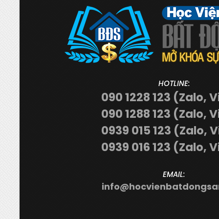
HOTLINE:
090 1228 123 (Zalo, V
090 1288 123 (Zalo, V
0939 015 123 (Zalo, 
0939 016 123 (Zalo, V
EMAIL:
info@hocvienbatdongsa