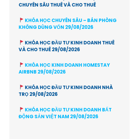
CHUYÊN SÂU THUÊ VÀ CHO THUÊ
KHÓA HỌC CHUYÊN SÂU – BÁN PHÒNG
KHÔNG DÙNG VỐN 29/08/2026
KHÓA HỌC ĐẦU TƯ KINH DOANH THUÊ
VÀ CHO THUÊ 29/08/2026
KHÓA HỌC KINH DOANH HOMESTAY
AIRBNB 29/08/2026
KHÓA HỌC ĐẦU TƯ KINH DOANH NHÀ
TRỌ 29/08/2026
KHÓA HỌC ĐẦU TƯ KINH DOANH BẤT
ĐỘNG SẢN VIỆT NAM 29/08/2026