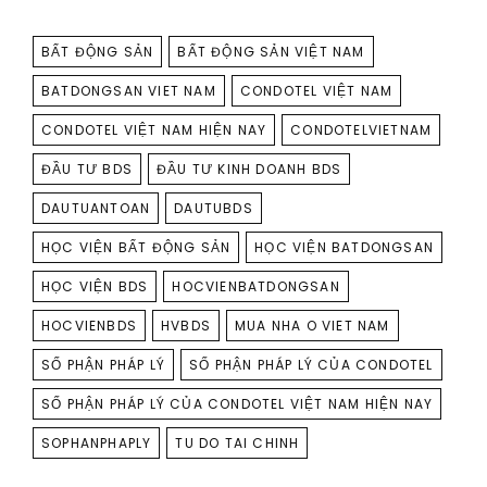
TAGS
BẤT ĐỘNG SẢN
BẤT ĐỘNG SẢN VIỆT NAM
BATDONGSAN VIET NAM
CONDOTEL VIỆT NAM
CONDOTEL VIỆT NAM HIỆN NAY
CONDOTELVIETNAM
ĐẦU TƯ BDS
ĐẦU TƯ KINH DOANH BDS
DAUTUANTOAN
DAUTUBDS
HỌC VIỆN BẤT ĐỘNG SẢN
HỌC VIỆN BATDONGSAN
HỌC VIỆN BDS
HOCVIENBATDONGSAN
HOCVIENBDS
HVBDS
MUA NHA O VIET NAM
SỐ PHẬN PHÁP LÝ
SỐ PHẬN PHÁP LÝ CỦA CONDOTEL
SỐ PHẬN PHÁP LÝ CỦA CONDOTEL VIỆT NAM HIỆN NAY
SOPHANPHAPLY
TU DO TAI CHINH