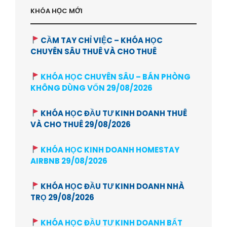
KHÓA HỌC MỚI
CẦM TAY CHỈ VIỆC – KHÓA HỌC
CHUYÊN SÂU THUÊ VÀ CHO THUÊ
KHÓA HỌC CHUYÊN SÂU – BÁN PHÒNG
KHÔNG DÙNG VỐN 29/08/2026
KHÓA HỌC ĐẦU TƯ KINH DOANH THUÊ
VÀ CHO THUÊ 29/08/2026
KHÓA HỌC KINH DOANH HOMESTAY
AIRBNB 29/08/2026
KHÓA HỌC ĐẦU TƯ KINH DOANH NHÀ
TRỌ 29/08/2026
KHÓA HỌC ĐẦU TƯ KINH DOANH BẤT