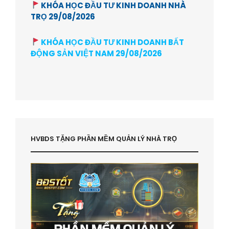
KHÓA HỌC ĐẦU TƯ KINH DOANH NHÀ
TRỌ 29/08/2026
KHÓA HỌC ĐẦU TƯ KINH DOANH BẤT
ĐỘNG SẢN VIỆT NAM 29/08/2026
HVBDS TẶNG PHẦN MỀM QUẢN LÝ NHÀ TRỌ