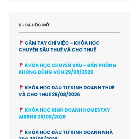
KHÓA HỌC MỚI
CẦM TAY CHỈ VIỆC – KHÓA HỌC
CHUYÊN SÂU THUÊ VÀ CHO THUÊ
KHÓA HỌC CHUYÊN SÂU – BÁN PHÒNG
KHÔNG DÙNG VỐN 29/08/2026
KHÓA HỌC ĐẦU TƯ KINH DOANH THUÊ
VÀ CHO THUÊ 29/08/2026
KHÓA HỌC KINH DOANH HOMESTAY
AIRBNB 29/08/2026
KHÓA HỌC ĐẦU TƯ KINH DOANH NHÀ