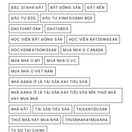
TAGS
BÁC SĨ NHÀ ĐẤT
BẤT ĐỘNG SẢN
ĐẤT NỀN
ĐẦU TƯ BDS
ĐẦU TƯ KINH DOANH BDS
DAUTUANTOAN
DAUTUBDS
HỌC VIỆN BẤT ĐỘNG SẢN
HỌC VIỆN BATDONGSAN
HOCVIENBATDONGSAN
MUA NHA O CANADA
MUA NHA O MY
MUA NHA O UC
MUA NHA O VIET NAM
NHÀ ĐANG Ở LÀ TÀI SẢN HAY TIÊU SẢN
NHÀ ĐANG Ở LÀ TÀI SẢN HAY TIÊU SẢN NÊN THUÊ NHÀ
HAY MUA NHÀ
NHÀ ĐẤT
TÀI SẢN TIÊU SẢN
TAISANTIEUSAN
THUÊ NHÀ HAY MUA NHÀ
THUENHAHAYMUANHA
TU DO TAI CHINH