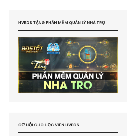
HVBDS TẶNG PHẦN MỀM QUẢN LÝ NHÀ TRỌ
CƠ HỘI CHO HỌC VIÊN HVBDS