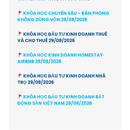
KHÓA HỌC CHUYÊN SÂU – BÁN PHÒNG
KHÔNG DÙNG VỐN 29/08/2026
KHÓA HỌC ĐẦU TƯ KINH DOANH THUÊ
VÀ CHO THUÊ 29/08/2026
KHÓA HỌC KINH DOANH HOMESTAY
AIRBNB 29/08/2026
KHÓA HỌC ĐẦU TƯ KINH DOANH NHÀ
TRỌ 29/08/2026
KHÓA HỌC ĐẦU TƯ KINH DOANH BẤT
ĐỘNG SẢN VIỆT NAM 29/08/2026