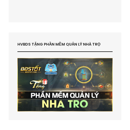
HVBDS TẶNG PHẦN MỀM QUẢN LÝ NHÀ TRỌ