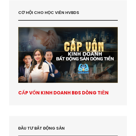
CƠ HỘI CHO HỌC VIÊN HVBDS
CẤP VỐN KINH DOANH BĐS DÒNG TIỀN
ĐẦU TƯ BẤT ĐỘNG SẢN