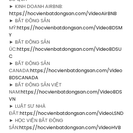
► KINH DOANH AIRBNB:
https://hocvienbatdongsan.com/VideoAirBNB
► BẤT ĐỘNG SẢN
MỸ:
https://hocvienbatdongsan.com/VideoBDSM
Y
► BẤT ĐỘNG SẢN
ÚC:
https://hocvienbatdongsan.com/VideoBDSU
C
► BẤT ĐỘNG SẢN
CANADA:
https://hocvienbatdongsan.com/Video
BDSCANADA
► BẤT ĐỘNG SẢN VIỆT
NAM:
https://hocvienbatdongsan.com/VideoBDS
VN
► LUẬT SƯ NHÀ
ĐẤT:
https://hocvienbatdongsan.com/VideoLSND
► HỌC VIỆN BẤT ĐỘNG
SẢN:
https://hocvienbatdongsan.com/VideoHVB