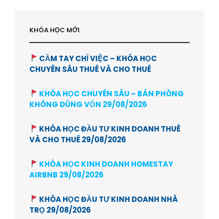
KHÓA HỌC MỚI
CẦM TAY CHỈ VIỆC – KHÓA HỌC
CHUYÊN SÂU THUÊ VÀ CHO THUÊ
KHÓA HỌC CHUYÊN SÂU – BÁN PHÒNG
KHÔNG DÙNG VỐN 29/08/2026
KHÓA HỌC ĐẦU TƯ KINH DOANH THUÊ
VÀ CHO THUÊ 29/08/2026
KHÓA HỌC KINH DOANH HOMESTAY
AIRBNB 29/08/2026
KHÓA HỌC ĐẦU TƯ KINH DOANH NHÀ
TRỌ 29/08/2026