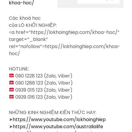
khoa-hoc/
Các khoá học
của LÒ KHỞI NGHIỆP:
<a
href=”https://lokhoinghiep.com/khoa-hoc/”
target=”_blank”
rel=”nofollow”>https://lokhoinghiep.com/khoa-
hoc/
HOTLINE:
090 1228 123 (Zalo, Viber)
090 1288 123 (Zalo, Viber)
0939 015 123 (Zalo, Viber)
0939 016 123 (Zalo, Viber)
NHỮNG KINH NGHIỆM KIẾN THỨC HAY:
➤
https://www.youtube.com/lokhoinghiep
➤
https://www.youtube.com/australialife