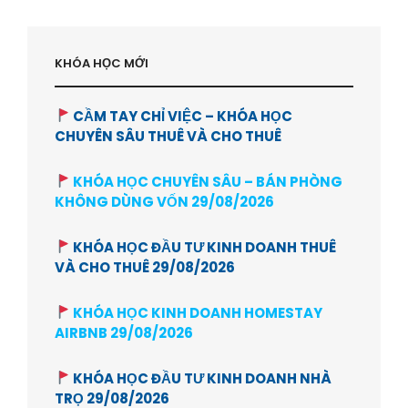
KHÓA HỌC MỚI
CẦM TAY CHỈ VIỆC – KHÓA HỌC
CHUYÊN SÂU THUÊ VÀ CHO THUÊ
KHÓA HỌC CHUYÊN SÂU – BÁN PHÒNG
KHÔNG DÙNG VỐN 29/08/2026
KHÓA HỌC ĐẦU TƯ KINH DOANH THUÊ
VÀ CHO THUÊ 29/08/2026
KHÓA HỌC KINH DOANH HOMESTAY
AIRBNB 29/08/2026
KHÓA HỌC ĐẦU TƯ KINH DOANH NHÀ
TRỌ 29/08/2026