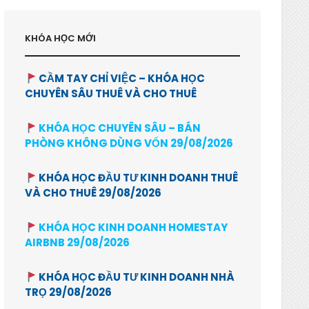
KHÓA HỌC MỚI
CẦM TAY CHỈ VIỆC – KHÓA HỌC
CHUYÊN SÂU THUÊ VÀ CHO THUÊ
KHÓA HỌC CHUYÊN SÂU – BÁN
PHÒNG KHÔNG DÙNG VỐN 29/08/2026
KHÓA HỌC ĐẦU TƯ KINH DOANH THUÊ
VÀ CHO THUÊ 29/08/2026
KHÓA HỌC KINH DOANH HOMESTAY
AIRBNB 29/08/2026
KHÓA HỌC ĐẦU TƯ KINH DOANH NHÀ
TRỌ 29/08/2026