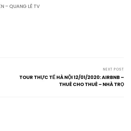
N – QUANG LÊ TV
NEXT POST
TOUR THỰC TẾ HÀ NỘI 12/01/2020: AIRBNB –
THUÊ CHO THUÊ – NHÀ TRỌ
Next
Post