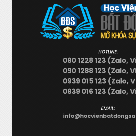
HOTLINE:
090 1228 123 (Zalo, V
090 1288 123 (Zalo, V
0939 015 123 (Zalo, 
0939 016 123 (Zalo, V
EMAIL:
info@hocvienbatdongsa