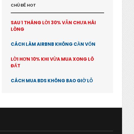
CHỦ ĐỂ HOT
SAU 1 THÁNG LỜI 30% VẪN CHƯA HÀI
LÒNG
CÁCH LÀM AIRBNB KHÔNG CẦN VỐN
LỜI HƠN 10% KHI VỪA MUA XONG LÔ
ĐẤT
CÁCH MUA BDS KHÔNG BAO GIỜ LỖ