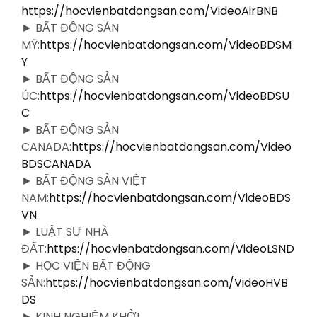
https://hocvienbatdongsan.com/VideoAirBNB
► BẤT ĐỘNG SẢN
MỸ:
https://hocvienbatdongsan.com/VideoBDSM
Y
► BẤT ĐỘNG SẢN
ÚC:
https://hocvienbatdongsan.com/VideoBDSU
C
► BẤT ĐỘNG SẢN
CANADA:
https://hocvienbatdongsan.com/Video
BDSCANADA
► BẤT ĐỘNG SẢN VIỆT
NAM:
https://hocvienbatdongsan.com/VideoBDS
VN
► LUẬT SƯ NHÀ
ĐẤT:
https://hocvienbatdongsan.com/VideoLSND
► HỌC VIỆN BẤT ĐỘNG
SẢN:
https://hocvienbatdongsan.com/VideoHVB
DS
► KINH NGHIỆM KHỞI