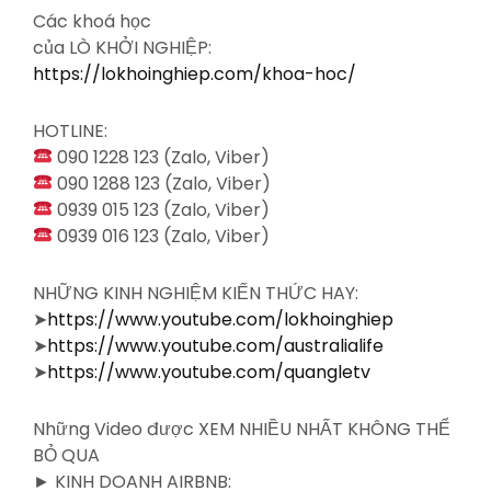
Các khoá học
của LÒ KHỞI NGHIỆP:
https://lokhoinghiep.com/khoa-hoc/
HOTLINE:
090 1228 123 (Zalo, Viber)
090 1288 123 (Zalo, Viber)
0939 015 123 (Zalo, Viber)
0939 016 123 (Zalo, Viber)
NHỮNG KINH NGHIỆM KIẾN THỨC HAY:
➤
https://www.youtube.com/lokhoinghiep
➤
https://www.youtube.com/australialife
➤
https://www.youtube.com/quangletv
Những Video được XEM NHIỀU NHẤT KHÔNG THỂ
BỎ QUA
► KINH DOANH AIRBNB: