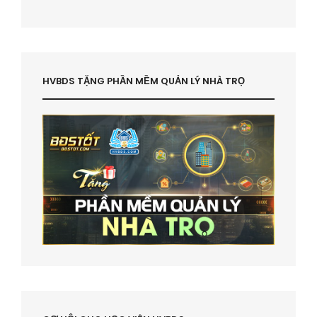
HVBDS TẶNG PHẦN MỀM QUẢN LÝ NHÀ TRỌ