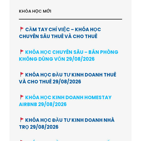
KHÓA HỌC MỚI
CẦM TAY CHỈ VIỆC – KHÓA HỌC
CHUYÊN SÂU THUÊ VÀ CHO THUÊ
KHÓA HỌC CHUYÊN SÂU – BÁN PHÒNG
KHÔNG DÙNG VỐN 29/08/2026
KHÓA HỌC ĐẦU TƯ KINH DOANH THUÊ
VÀ CHO THUÊ 29/08/2026
KHÓA HỌC KINH DOANH HOMESTAY
AIRBNB 29/08/2026
KHÓA HỌC ĐẦU TƯ KINH DOANH NHÀ
TRỌ 29/08/2026