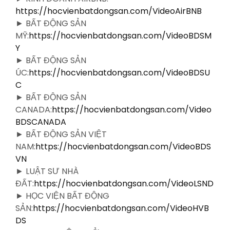
https://hocvienbatdongsan.com/VideoAirBNB
► BẤT ĐỘNG SẢN
MỸ:
https://hocvienbatdongsan.com/VideoBDSM
Y
► BẤT ĐỘNG SẢN
ÚC:
https://hocvienbatdongsan.com/VideoBDSU
C
► BẤT ĐỘNG SẢN
CANADA:
https://hocvienbatdongsan.com/Video
BDSCANADA
► BẤT ĐỘNG SẢN VIỆT
NAM:
https://hocvienbatdongsan.com/VideoBDS
VN
► LUẬT SƯ NHÀ
ĐẤT:
https://hocvienbatdongsan.com/VideoLSND
► HỌC VIỆN BẤT ĐỘNG
SẢN:
https://hocvienbatdongsan.com/VideoHVB
DS