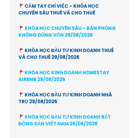
CẦM TAY CHỈ VIỆC – KHÓA HỌC
CHUYÊN SÂU THUÊ VÀ CHO THUÊ
KHÓA HỌC CHUYÊN SÂU – BÁN PHÒNG
KHÔNG DÙNG VỐN 29/08/2026
KHÓA HỌC ĐẦU TƯ KINH DOANH THUÊ
VÀ CHO THUÊ 29/08/2026
KHÓA HỌC KINH DOANH HOMESTAY
AIRBNB 29/08/2026
KHÓA HỌC ĐẦU TƯ KINH DOANH NHÀ
TRỌ 29/08/2026
KHÓA HỌC ĐẦU TƯ KINH DOANH BẤT
ĐỘNG SẢN VIỆT NAM 29/08/2026