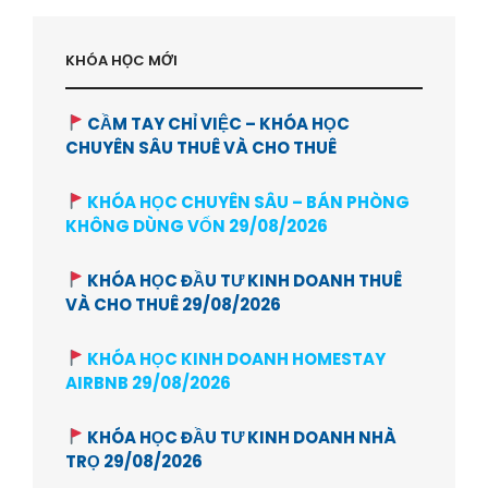
KHÓA HỌC MỚI
CẦM TAY CHỈ VIỆC – KHÓA HỌC
CHUYÊN SÂU THUÊ VÀ CHO THUÊ
KHÓA HỌC CHUYÊN SÂU – BÁN PHÒNG
KHÔNG DÙNG VỐN 29/08/2026
KHÓA HỌC ĐẦU TƯ KINH DOANH THUÊ
VÀ CHO THUÊ 29/08/2026
KHÓA HỌC KINH DOANH HOMESTAY
AIRBNB 29/08/2026
KHÓA HỌC ĐẦU TƯ KINH DOANH NHÀ
TRỌ 29/08/2026