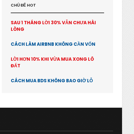
CHỦ ĐỂ HOT
SAU 1 THÁNG LỜI 30% VẪN CHƯA HÀI
LÒNG
CÁCH LÀM AIRBNB KHÔNG CẦN VỐN
LỜI HƠN 10% KHI VỪA MUA XONG LÔ
ĐẤT
CÁCH MUA BDS KHÔNG BAO GIỜ LỖ