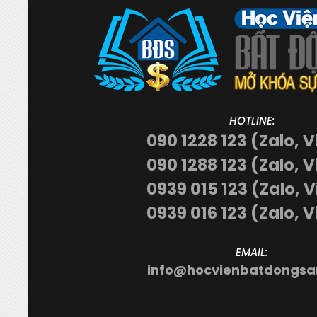
HOTLINE:
090 1228 123 (Zalo, V
090 1288 123 (Zalo, V
0939 015 123 (Zalo, 
0939 016 123 (Zalo, V
EMAIL:
info@hocvienbatdongsa