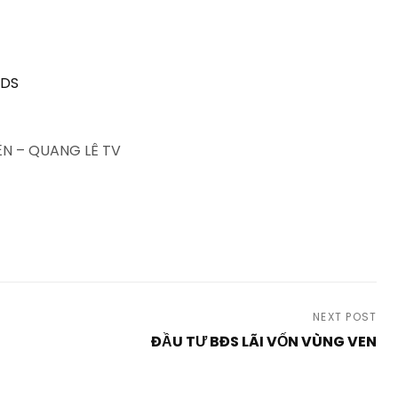
BDS
N – QUANG LÊ TV
NEXT POST
ĐẦU TƯ BĐS LÃI VỐN VÙNG VEN
Next
Post