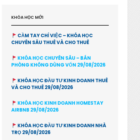
KHÓA HỌC MỚI
CẦM TAY CHỈ VIỆC – KHÓA HỌC
CHUYÊN SÂU THUÊ VÀ CHO THUÊ
KHÓA HỌC CHUYÊN SÂU – BÁN
PHÒNG KHÔNG DÙNG VỐN 29/08/2026
KHÓA HỌC ĐẦU TƯ KINH DOANH THUÊ
VÀ CHO THUÊ 29/08/2026
KHÓA HỌC KINH DOANH HOMESTAY
AIRBNB 29/08/2026
KHÓA HỌC ĐẦU TƯ KINH DOANH NHÀ
TRỌ 29/08/2026