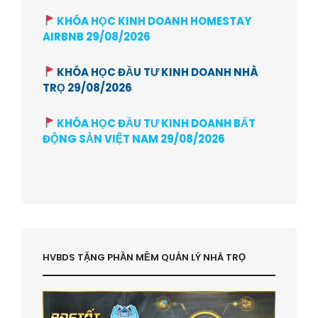
KHÓA HỌC KINH DOANH HOMESTAY
AIRBNB 29/08/2026
KHÓA HỌC ĐẦU TƯ KINH DOANH NHÀ
TRỌ 29/08/2026
KHÓA HỌC ĐẦU TƯ KINH DOANH BẤT
ĐỘNG SẢN VIỆT NAM 29/08/2026
HVBDS TẶNG PHẦN MỀM QUẢN LÝ NHÀ TRỌ