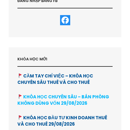
ĐĂNG NHẬP BẰNG FB
KHÓA HỌC MỚI
CẦM TAY CHỈ VIỆC – KHÓA HỌC
CHUYÊN SÂU THUÊ VÀ CHO THUÊ
KHÓA HỌC CHUYÊN SÂU – BÁN PHÒNG
KHÔNG DÙNG VỐN 29/08/2026
KHÓA HỌC ĐẦU TƯ KINH DOANH THUÊ
VÀ CHO THUÊ 29/08/2026