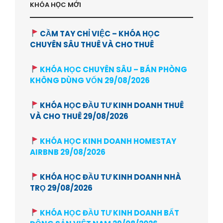
KHÓA HỌC MỚI
CẦM TAY CHỈ VIỆC – KHÓA HỌC
CHUYÊN SÂU THUÊ VÀ CHO THUÊ
KHÓA HỌC CHUYÊN SÂU – BÁN PHÒNG
KHÔNG DÙNG VỐN 29/08/2026
KHÓA HỌC ĐẦU TƯ KINH DOANH THUÊ
VÀ CHO THUÊ 29/08/2026
KHÓA HỌC KINH DOANH HOMESTAY
AIRBNB 29/08/2026
KHÓA HỌC ĐẦU TƯ KINH DOANH NHÀ
TRỌ 29/08/2026
KHÓA HỌC ĐẦU TƯ KINH DOANH BẤT