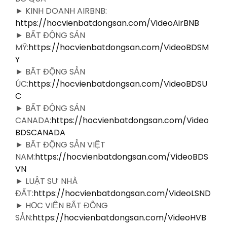
► KINH DOANH AIRBNB:
https://hocvienbatdongsan.com/VideoAirBNB
► BẤT ĐỘNG SẢN
MỸ:
https://hocvienbatdongsan.com/VideoBDSM
Y
► BẤT ĐỘNG SẢN
ÚC:
https://hocvienbatdongsan.com/VideoBDSU
C
► BẤT ĐỘNG SẢN
CANADA:
https://hocvienbatdongsan.com/Video
BDSCANADA
► BẤT ĐỘNG SẢN VIỆT
NAM:
https://hocvienbatdongsan.com/VideoBDS
VN
► LUẬT SƯ NHÀ
ĐẤT:
https://hocvienbatdongsan.com/VideoLSND
► HỌC VIỆN BẤT ĐỘNG
SẢN:
https://hocvienbatdongsan.com/VideoHVB