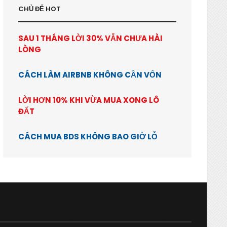
CHỦ ĐỂ HOT
SAU 1 THÁNG LỜI 30% VẪN CHƯA HÀI
LÒNG
CÁCH LÀM AIRBNB KHÔNG CẦN VỐN
LỜI HƠN 10% KHI VỪA MUA XONG LÔ
ĐẤT
CÁCH MUA BDS KHÔNG BAO GIỜ LỖ