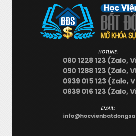
HOTLINE:
090 1228 123 (Zalo, V
090 1288 123 (Zalo, V
0939 015 123 (Zalo, 
0939 016 123 (Zalo, V
EMAIL:
info@hocvienbatdongsa