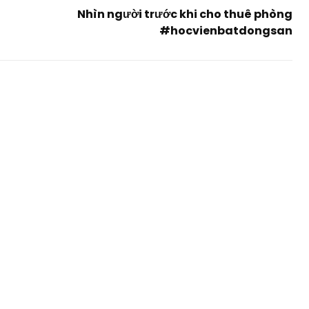
Nhìn người trước khi cho thuê phòng
#hocvienbatdongsan
Next
Post