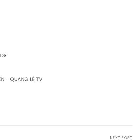
BDS
N – QUANG LÊ TV
NEXT POST