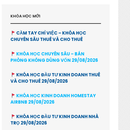
KHÓA HỌC MỚI
CẦM TAY CHỈ VIỆC – KHÓA HỌC
CHUYÊN SÂU THUÊ VÀ CHO THUÊ
KHÓA HỌC CHUYÊN SÂU – BÁN
PHÒNG KHÔNG DÙNG VỐN 29/08/2026
KHÓA HỌC ĐẦU TƯ KINH DOANH THUÊ
VÀ CHO THUÊ 29/08/2026
KHÓA HỌC KINH DOANH HOMESTAY
AIRBNB 29/08/2026
KHÓA HỌC ĐẦU TƯ KINH DOANH NHÀ
TRỌ 29/08/2026