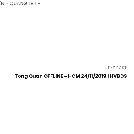
N – QUANG LÊ TV
NEXT POST
Tổng Quan OFFLINE – HCM 24/11/2019 | HVBDS
Next
Post