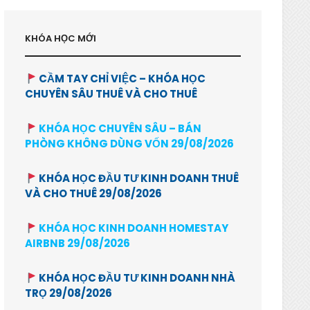
KHÓA HỌC MỚI
CẦM TAY CHỈ VIỆC – KHÓA HỌC
CHUYÊN SÂU THUÊ VÀ CHO THUÊ
KHÓA HỌC CHUYÊN SÂU – BÁN
PHÒNG KHÔNG DÙNG VỐN 29/08/2026
KHÓA HỌC ĐẦU TƯ KINH DOANH THUÊ
VÀ CHO THUÊ 29/08/2026
KHÓA HỌC KINH DOANH HOMESTAY
AIRBNB 29/08/2026
KHÓA HỌC ĐẦU TƯ KINH DOANH NHÀ
TRỌ 29/08/2026