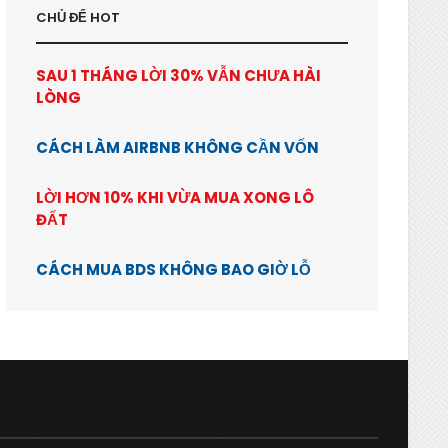
CHỦ ĐỂ HOT
SAU 1 THÁNG LỜI 30% VẪN CHƯA HÀI
LÒNG
CÁCH LÀM AIRBNB KHÔNG CẦN VỐN
LỜI HƠN 10% KHI VỪA MUA XONG LÔ
ĐẤT
CÁCH MUA BDS KHÔNG BAO GIỜ LỖ