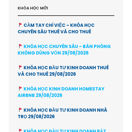
KHÓA HỌC MỚI
CẦM TAY CHỈ VIỆC – KHÓA HỌC
CHUYÊN SÂU THUÊ VÀ CHO THUÊ
KHÓA HỌC CHUYÊN SÂU – BÁN PHÒNG
KHÔNG DÙNG VỐN 29/08/2026
KHÓA HỌC ĐẦU TƯ KINH DOANH THUÊ
VÀ CHO THUÊ 29/08/2026
KHÓA HỌC KINH DOANH HOMESTAY
AIRBNB 29/08/2026
KHÓA HỌC ĐẦU TƯ KINH DOANH NHÀ
TRỌ 29/08/2026
KHÓA HỌC ĐẦU TƯ KINH DOANH BẤT