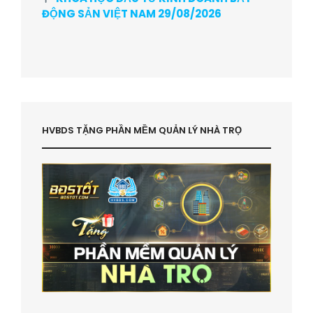
ĐỘNG SẢN VIỆT NAM 29/08/2026
HVBDS TẶNG PHẦN MỀM QUẢN LÝ NHÀ TRỌ