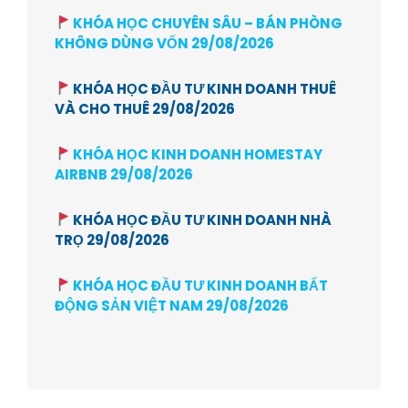
KHÓA HỌC CHUYÊN SÂU – BÁN PHÒNG
KHÔNG DÙNG VỐN 29/08/2026
KHÓA HỌC ĐẦU TƯ KINH DOANH THUÊ
VÀ CHO THUÊ 29/08/2026
KHÓA HỌC KINH DOANH HOMESTAY
AIRBNB 29/08/2026
KHÓA HỌC ĐẦU TƯ KINH DOANH NHÀ
TRỌ 29/08/2026
KHÓA HỌC ĐẦU TƯ KINH DOANH BẤT
ĐỘNG SẢN VIỆT NAM 29/08/2026