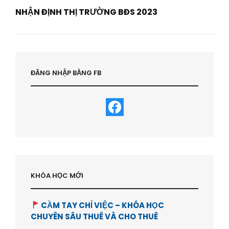
NHẬN ĐỊNH THỊ TRƯỜNG BĐS 2023
Next
Post
ĐĂNG NHẬP BẰNG FB
KHÓA HỌC MỚI
CẦM TAY CHỈ VIỆC – KHÓA HỌC
CHUYÊN SÂU THUÊ VÀ CHO THUÊ