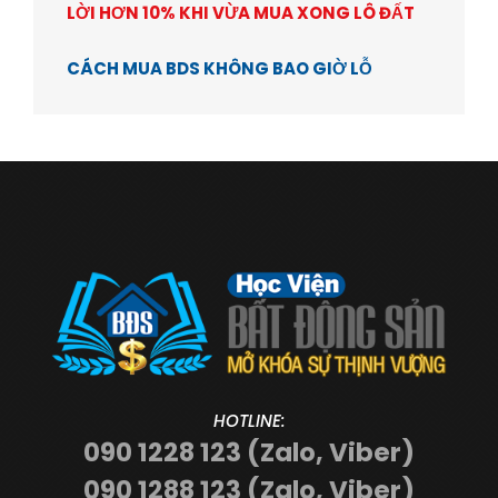
LỜI HƠN 10% KHI VỪA MUA XONG LÔ ĐẤT
CÁCH MUA BDS KHÔNG BAO GIỜ LỖ
HOTLINE:
090 1228 123 (Zalo, Viber)
090 1288 123 (Zalo, Viber)