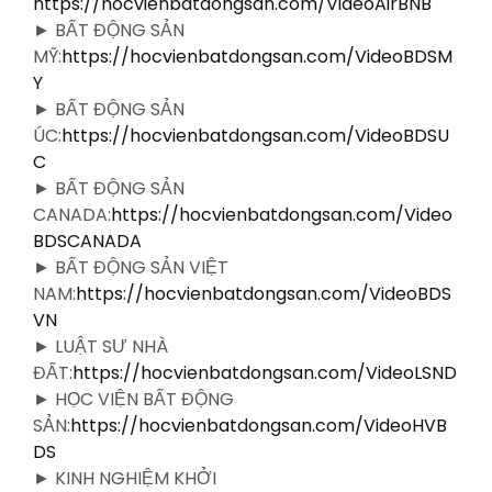
https://hocvienbatdongsan.com/VideoAirBNB
► BẤT ĐỘNG SẢN
MỸ:
https://hocvienbatdongsan.com/VideoBDSM
Y
► BẤT ĐỘNG SẢN
ÚC:
https://hocvienbatdongsan.com/VideoBDSU
C
► BẤT ĐỘNG SẢN
CANADA:
https://hocvienbatdongsan.com/Video
BDSCANADA
► BẤT ĐỘNG SẢN VIỆT
NAM:
https://hocvienbatdongsan.com/VideoBDS
VN
► LUẬT SƯ NHÀ
ĐẤT:
https://hocvienbatdongsan.com/VideoLSND
► HỌC VIỆN BẤT ĐỘNG
SẢN:
https://hocvienbatdongsan.com/VideoHVB
DS
► KINH NGHIỆM KHỞI