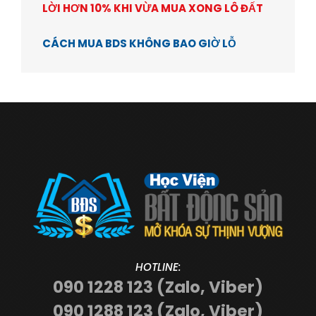
LỜI HƠN 10% KHI VỪA MUA XONG LÔ ĐẤT
CÁCH MUA BDS KHÔNG BAO GIỜ LỖ
HOTLINE:
090 1228 123 (Zalo, Viber)
090 1288 123 (Zalo, Viber)