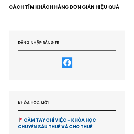
CÁCH TÌM KHÁCH HÀNG ĐƠN GIẢN HIỆU QUẢ
Next
Post
ĐĂNG NHẬP BẰNG FB
KHÓA HỌC MỚI
CẦM TAY CHỈ VIỆC – KHÓA HỌC
CHUYÊN SÂU THUÊ VÀ CHO THUÊ