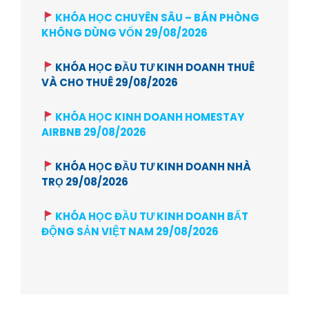
KHÓA HỌC CHUYÊN SÂU – BÁN PHÒNG
KHÔNG DÙNG VỐN 29/08/2026
KHÓA HỌC ĐẦU TƯ KINH DOANH THUÊ
VÀ CHO THUÊ 29/08/2026
KHÓA HỌC KINH DOANH HOMESTAY
AIRBNB 29/08/2026
KHÓA HỌC ĐẦU TƯ KINH DOANH NHÀ
TRỌ 29/08/2026
KHÓA HỌC ĐẦU TƯ KINH DOANH BẤT
ĐỘNG SẢN VIỆT NAM 29/08/2026