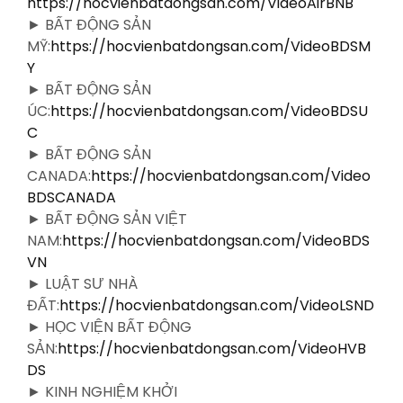
https://hocvienbatdongsan.com/VideoAirBNB
► BẤT ĐỘNG SẢN
MỸ:
https://hocvienbatdongsan.com/VideoBDSM
Y
► BẤT ĐỘNG SẢN
ÚC:
https://hocvienbatdongsan.com/VideoBDSU
C
► BẤT ĐỘNG SẢN
CANADA:
https://hocvienbatdongsan.com/Video
BDSCANADA
► BẤT ĐỘNG SẢN VIỆT
NAM:
https://hocvienbatdongsan.com/VideoBDS
VN
► LUẬT SƯ NHÀ
ĐẤT:
https://hocvienbatdongsan.com/VideoLSND
► HỌC VIỆN BẤT ĐỘNG
SẢN:
https://hocvienbatdongsan.com/VideoHVB
DS
► KINH NGHIỆM KHỞI