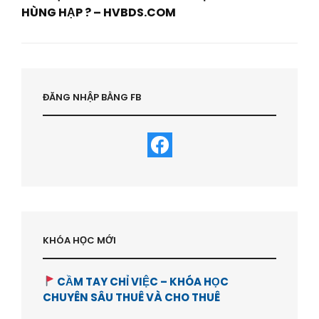
HÙNG HẠP ? – HVBDS.COM
Next
Post
ĐĂNG NHẬP BẰNG FB
KHÓA HỌC MỚI
CẦM TAY CHỈ VIỆC – KHÓA HỌC
CHUYÊN SÂU THUÊ VÀ CHO THUÊ