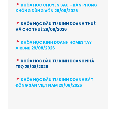
KHÓA HỌC CHUYÊN SÂU – BÁN PHÒNG
KHÔNG DÙNG VỐN 29/08/2026
KHÓA HỌC ĐẦU TƯ KINH DOANH THUÊ
VÀ CHO THUÊ 29/08/2026
KHÓA HỌC KINH DOANH HOMESTAY
AIRBNB 29/08/2026
KHÓA HỌC ĐẦU TƯ KINH DOANH NHÀ
TRỌ 29/08/2026
KHÓA HỌC ĐẦU TƯ KINH DOANH BẤT
ĐỘNG SẢN VIỆT NAM 29/08/2026