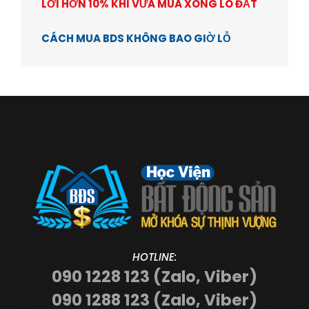
LỜI HƠN 10% KHI VỪA MUA XONG LÔ ĐẤT
CÁCH MUA BDS KHÔNG BAO GIỜ LỖ
HOTLINE:
090 1228 123 (Zalo, Viber)
090 1288 123 (Zalo, Viber)