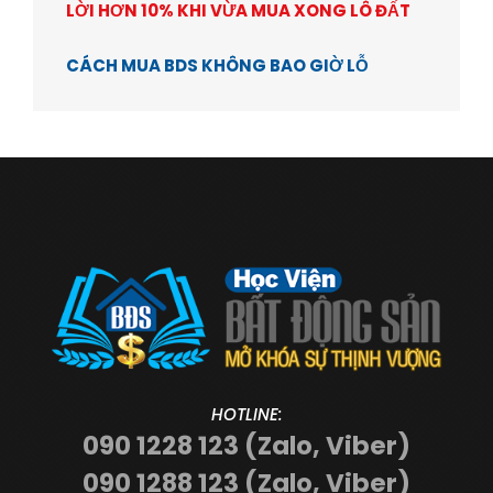
LỜI HƠN 10% KHI VỪA MUA XONG LÔ ĐẤT
CÁCH MUA BDS KHÔNG BAO GIỜ LỖ
HOTLINE:
090 1228 123 (Zalo, Viber)
090 1288 123 (Zalo, Viber)