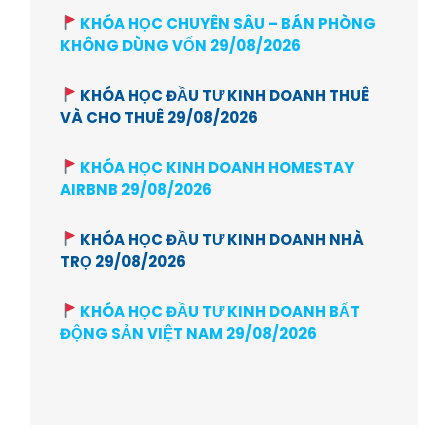
KHÓA HỌC CHUYÊN SÂU – BÁN PHÒNG
KHÔNG DÙNG VỐN 29/08/2026
KHÓA HỌC ĐẦU TƯ KINH DOANH THUÊ
VÀ CHO THUÊ 29/08/2026
KHÓA HỌC KINH DOANH HOMESTAY
AIRBNB 29/08/2026
KHÓA HỌC ĐẦU TƯ KINH DOANH NHÀ
TRỌ 29/08/2026
KHÓA HỌC ĐẦU TƯ KINH DOANH BẤT
ĐỘNG SẢN VIỆT NAM 29/08/2026