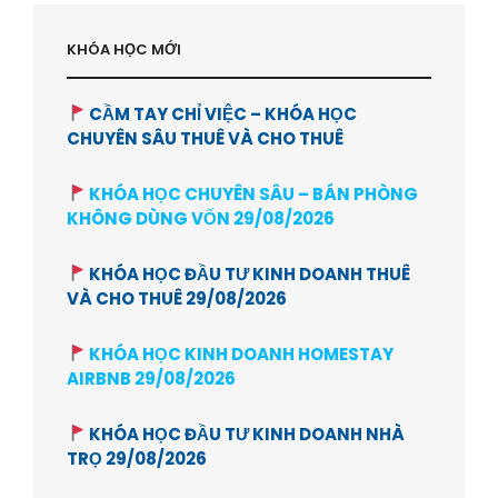
KHÓA HỌC MỚI
CẦM TAY CHỈ VIỆC – KHÓA HỌC
CHUYÊN SÂU THUÊ VÀ CHO THUÊ
KHÓA HỌC CHUYÊN SÂU – BÁN PHÒNG
KHÔNG DÙNG VỐN 29/08/2026
KHÓA HỌC ĐẦU TƯ KINH DOANH THUÊ
VÀ CHO THUÊ 29/08/2026
KHÓA HỌC KINH DOANH HOMESTAY
AIRBNB 29/08/2026
KHÓA HỌC ĐẦU TƯ KINH DOANH NHÀ
TRỌ 29/08/2026