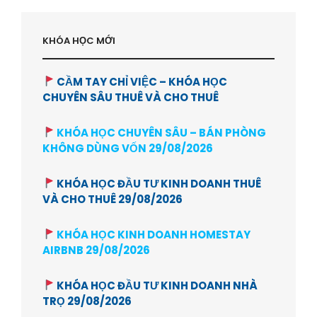
KHÓA HỌC MỚI
CẦM TAY CHỈ VIỆC – KHÓA HỌC
CHUYÊN SÂU THUÊ VÀ CHO THUÊ
KHÓA HỌC CHUYÊN SÂU – BÁN PHÒNG
KHÔNG DÙNG VỐN 29/08/2026
KHÓA HỌC ĐẦU TƯ KINH DOANH THUÊ
VÀ CHO THUÊ 29/08/2026
KHÓA HỌC KINH DOANH HOMESTAY
AIRBNB 29/08/2026
KHÓA HỌC ĐẦU TƯ KINH DOANH NHÀ
TRỌ 29/08/2026