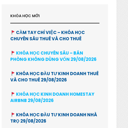
KHÓA HỌC MỚI
CẦM TAY CHỈ VIỆC – KHÓA HỌC
CHUYÊN SÂU THUÊ VÀ CHO THUÊ
KHÓA HỌC CHUYÊN SÂU – BÁN
PHÒNG KHÔNG DÙNG VỐN 29/08/2026
KHÓA HỌC ĐẦU TƯ KINH DOANH THUÊ
VÀ CHO THUÊ 29/08/2026
KHÓA HỌC KINH DOANH HOMESTAY
AIRBNB 29/08/2026
KHÓA HỌC ĐẦU TƯ KINH DOANH NHÀ
TRỌ 29/08/2026