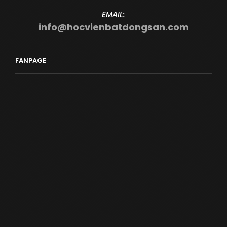
EMAIL:
info@hocvienbatdongsan.com
FANPAGE