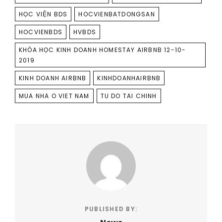
HỌC VIỆN BDS
HOCVIENBATDONGSAN
HOCVIENBDS
HVBDS
KHÓA HỌC KINH DOANH HOMESTAY AIRBNB 12-10-
2019
KINH DOANH AIRBNB
KINHDOANHAIRBNB
MUA NHA O VIET NAM
TU DO TAI CHINH
PUBLISHED BY: