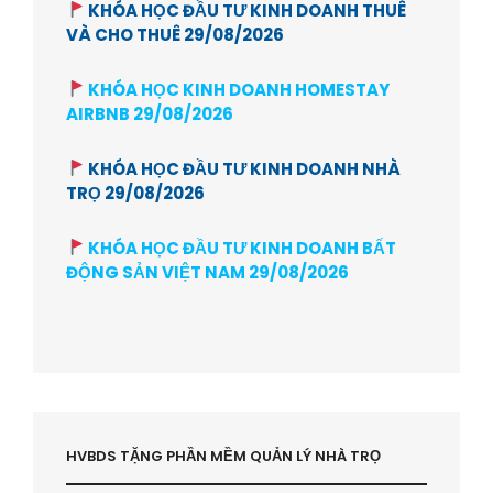
KHÓA HỌC ĐẦU TƯ KINH DOANH THUÊ
VÀ CHO THUÊ 29/08/2026
KHÓA HỌC KINH DOANH HOMESTAY
AIRBNB 29/08/2026
KHÓA HỌC ĐẦU TƯ KINH DOANH NHÀ
TRỌ 29/08/2026
KHÓA HỌC ĐẦU TƯ KINH DOANH BẤT
ĐỘNG SẢN VIỆT NAM 29/08/2026
HVBDS TẶNG PHẦN MỀM QUẢN LÝ NHÀ TRỌ