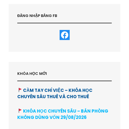
ĐĂNG NHẬP BẰNG FB
KHÓA HỌC MỚI
CẦM TAY CHỈ VIỆC – KHÓA HỌC
CHUYÊN SÂU THUÊ VÀ CHO THUÊ
KHÓA HỌC CHUYÊN SÂU – BÁN PHÒNG
KHÔNG DÙNG VỐN 29/08/2026