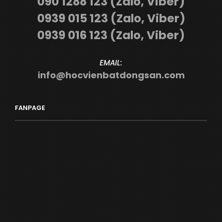
090 1288 123 (Zalo, Viber)
0939 015 123 (Zalo, Viber)
0939 016 123 (Zalo, Viber)
EMAIL:
info@hocvienbatdongsan.com
FANPAGE