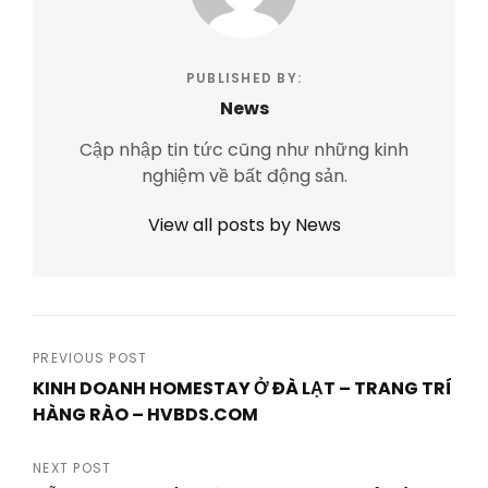
PUBLISHED BY:
News
Cập nhập tin tức cũng như những kinh
nghiệm về bất động sản.
View all posts by News
Post
PREVIOUS POST
KINH DOANH HOMESTAY Ở ĐÀ LẠT – TRANG TRÍ
navigation
HÀNG RÀO – HVBDS.COM
Previous
Post
NEXT POST