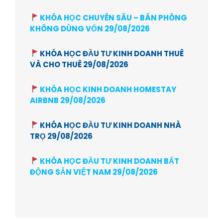
KHÓA HỌC CHUYÊN SÂU – BÁN PHÒNG
KHÔNG DÙNG VỐN 29/08/2026
KHÓA HỌC ĐẦU TƯ KINH DOANH THUÊ
VÀ CHO THUÊ 29/08/2026
KHÓA HỌC KINH DOANH HOMESTAY
AIRBNB 29/08/2026
KHÓA HỌC ĐẦU TƯ KINH DOANH NHÀ
TRỌ 29/08/2026
KHÓA HỌC ĐẦU TƯ KINH DOANH BẤT
ĐỘNG SẢN VIỆT NAM 29/08/2026