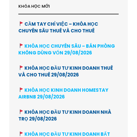
KHÓA HỌC MỚI
CẦM TAY CHỈ VIỆC – KHÓA HỌC
CHUYÊN SÂU THUÊ VÀ CHO THUÊ
KHÓA HỌC CHUYÊN SÂU – BÁN PHÒNG
KHÔNG DÙNG VỐN 29/08/2026
KHÓA HỌC ĐẦU TƯ KINH DOANH THUÊ
VÀ CHO THUÊ 29/08/2026
KHÓA HỌC KINH DOANH HOMESTAY
AIRBNB 29/08/2026
KHÓA HỌC ĐẦU TƯ KINH DOANH NHÀ
TRỌ 29/08/2026
KHÓA HỌC ĐẦU TƯ KINH DOANH BẤT