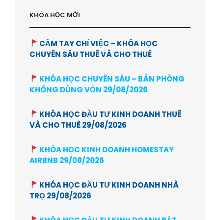
KHÓA HỌC MỚI
CẦM TAY CHỈ VIỆC – KHÓA HỌC
CHUYÊN SÂU THUÊ VÀ CHO THUÊ
KHÓA HỌC CHUYÊN SÂU – BÁN PHÒNG
KHÔNG DÙNG VỐN 29/08/2026
KHÓA HỌC ĐẦU TƯ KINH DOANH THUÊ
VÀ CHO THUÊ 29/08/2026
KHÓA HỌC KINH DOANH HOMESTAY
AIRBNB 29/08/2026
KHÓA HỌC ĐẦU TƯ KINH DOANH NHÀ
TRỌ 29/08/2026