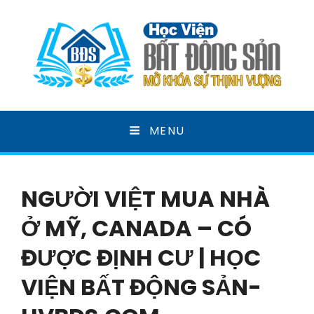
HỌC VIỆN BẤT ĐỘNG
MENU
SẢN
MỞ KHOÁ SỰ THỊNH VƯỢNG
NGƯỜI VIỆT MUA NHÀ
Ở MỸ, CANADA – CÓ
ĐƯỢC ĐỊNH CƯ | HỌC
VIỆN BẤT ĐỘNG SẢN-