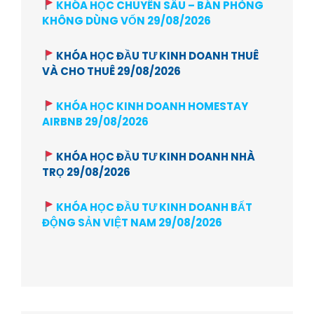
KHÓA HỌC CHUYÊN SÂU – BÁN PHÒNG
KHÔNG DÙNG VỐN 29/08/2026
KHÓA HỌC ĐẦU TƯ KINH DOANH THUÊ
VÀ CHO THUÊ 29/08/2026
KHÓA HỌC KINH DOANH HOMESTAY
AIRBNB 29/08/2026
KHÓA HỌC ĐẦU TƯ KINH DOANH NHÀ
TRỌ 29/08/2026
KHÓA HỌC ĐẦU TƯ KINH DOANH BẤT
ĐỘNG SẢN VIỆT NAM 29/08/2026