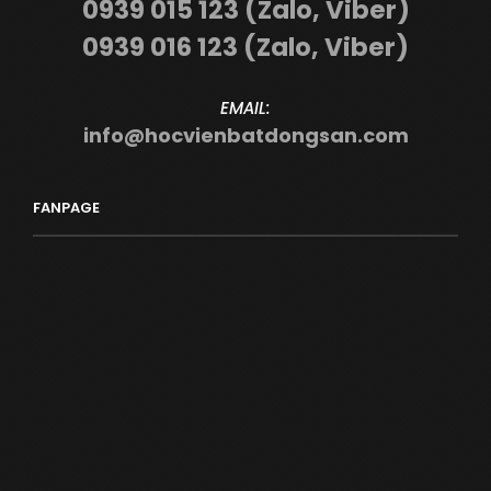
0939 015 123 (Zalo, Viber)
0939 016 123 (Zalo, Viber)
EMAIL:
info@hocvienbatdongsan.com
FANPAGE