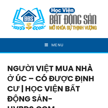
HỌC VIỆN BẤT ĐỘNG
MENU
SẢN
MỞ KHOÁ SỰ THỊNH VƯỢNG
NGƯỜI VIỆT MUA NHÀ
Ở ÚC – CÓ ĐƯỢC ĐỊNH
CƯ | HỌC VIỆN BẤT
ĐỘNG SẢN-