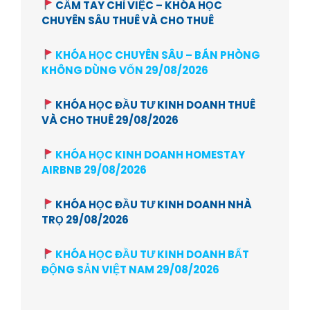
CẦM TAY CHỈ VIỆC – KHÓA HỌC
CHUYÊN SÂU THUÊ VÀ CHO THUÊ
KHÓA HỌC CHUYÊN SÂU – BÁN PHÒNG
KHÔNG DÙNG VỐN 29/08/2026
KHÓA HỌC ĐẦU TƯ KINH DOANH THUÊ
VÀ CHO THUÊ 29/08/2026
KHÓA HỌC KINH DOANH HOMESTAY
AIRBNB 29/08/2026
KHÓA HỌC ĐẦU TƯ KINH DOANH NHÀ
TRỌ 29/08/2026
KHÓA HỌC ĐẦU TƯ KINH DOANH BẤT
ĐỘNG SẢN VIỆT NAM 29/08/2026