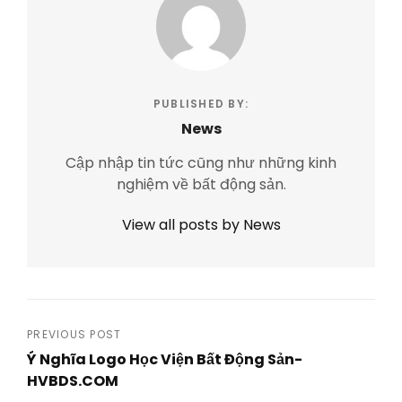
PUBLISHED BY:
News
Cập nhập tin tức cũng như những kinh
nghiệm về bất động sản.
View all posts by News
Post
PREVIOUS POST
Ý Nghĩa Logo Học Viện Bất Động Sản-
navigation
HVBDS.COM
Previous