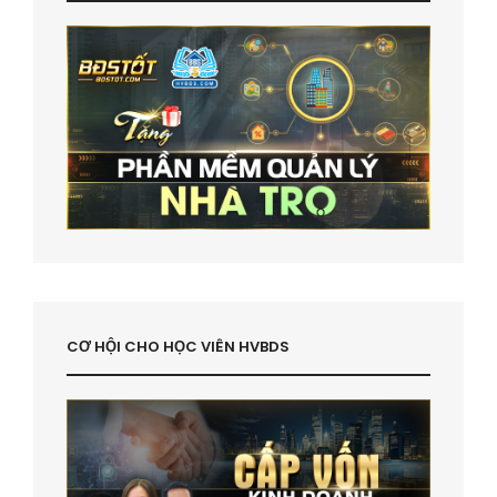
CƠ HỘI CHO HỌC VIÊN HVBDS