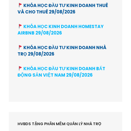
KHÓA HỌC ĐẦU TƯ KINH DOANH THUÊ
VÀ CHO THUÊ 29/08/2026
KHÓA HỌC KINH DOANH HOMESTAY
AIRBNB 29/08/2026
KHÓA HỌC ĐẦU TƯ KINH DOANH NHÀ
TRỌ 29/08/2026
KHÓA HỌC ĐẦU TƯ KINH DOANH BẤT
ĐỘNG SẢN VIỆT NAM 29/08/2026
HVBDS TẶNG PHẦN MỀM QUẢN LÝ NHÀ TRỌ