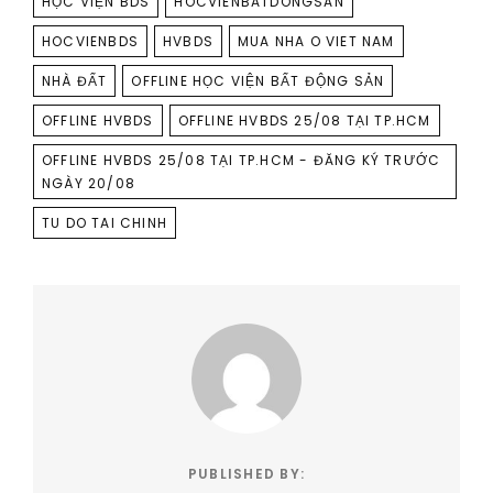
HỌC VIỆN BDS
HOCVIENBATDONGSAN
HOCVIENBDS
HVBDS
MUA NHA O VIET NAM
NHÀ ĐẤT
OFFLINE HỌC VIỆN BẤT ĐỘNG SẢN
OFFLINE HVBDS
OFFLINE HVBDS 25/08 TẠI TP.HCM
OFFLINE HVBDS 25/08 TẠI TP.HCM - ĐĂNG KÝ TRƯỚC
NGÀY 20/08
TU DO TAI CHINH
PUBLISHED BY: