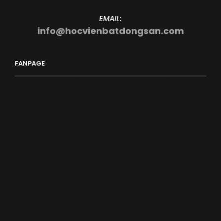
EMAIL:
info@hocvienbatdongsan.com
FANPAGE