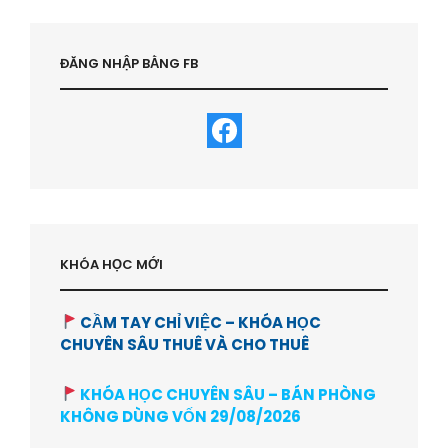
ĐĂNG NHẬP BẰNG FB
KHÓA HỌC MỚI
CẦM TAY CHỈ VIỆC – KHÓA HỌC
CHUYÊN SÂU THUÊ VÀ CHO THUÊ
KHÓA HỌC CHUYÊN SÂU – BÁN PHÒNG
KHÔNG DÙNG VỐN 29/08/2026