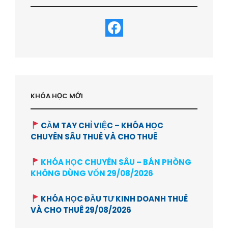
KHÓA HỌC MỚI
CẦM TAY CHỈ VIỆC – KHÓA HỌC
CHUYÊN SÂU THUÊ VÀ CHO THUÊ
KHÓA HỌC CHUYÊN SÂU – BÁN PHÒNG
KHÔNG DÙNG VỐN 29/08/2026
KHÓA HỌC ĐẦU TƯ KINH DOANH THUÊ
VÀ CHO THUÊ 29/08/2026