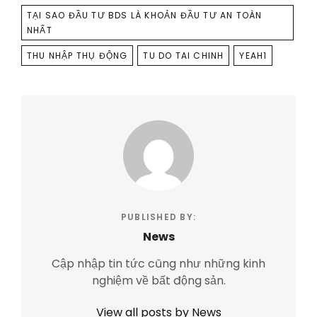
TẠI SAO ĐẦU TƯ BDS LÀ KHOẢN ĐẦU TƯ AN TOÀN
NHẤT
THU NHẬP THỤ ĐỘNG
TU DO TAI CHINH
YEAH1
PUBLISHED BY:
News
Cập nhập tin tức cũng như những kinh
nghiệm về bất động sản.
View all posts by News