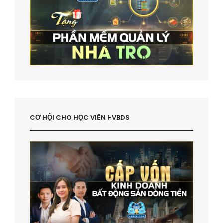
CƠ HỘI CHO HỌC VIÊN HVBDS