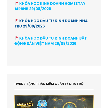
KHÓA HỌC KINH DOANH HOMESTAY
AIRBNB 29/08/2026
KHÓA HỌC ĐẦU TƯ KINH DOANH NHÀ
TRỌ 29/08/2026
KHÓA HỌC ĐẦU TƯ KINH DOANH BẤT
ĐỘNG SẢN VIỆT NAM 29/08/2026
HVBDS TẶNG PHẦN MỀM QUẢN LÝ NHÀ TRỌ