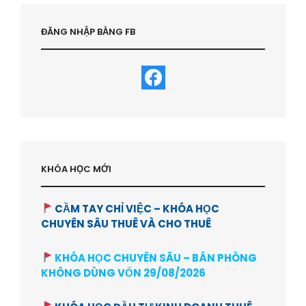
ĐĂNG NHẬP BẰNG FB
KHÓA HỌC MỚI
CẦM TAY CHỈ VIỆC – KHÓA HỌC
CHUYÊN SÂU THUÊ VÀ CHO THUÊ
KHÓA HỌC CHUYÊN SÂU – BÁN PHÒNG
KHÔNG DÙNG VỐN 29/08/2026