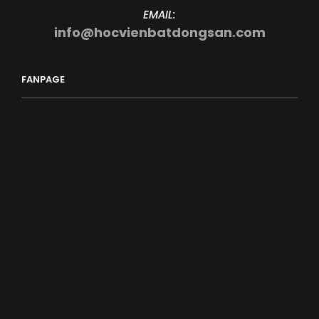
EMAIL:
info@hocvienbatdongsan.com
FANPAGE