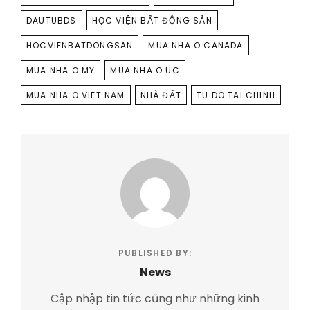
DAUTUBDS
HỌC VIỆN BẤT ĐỘNG SẢN
HOCVIENBATDONGSAN
MUA NHA O CANADA
MUA NHA O MY
MUA NHA O UC
MUA NHA O VIET NAM
NHÀ ĐẤT
TU DO TAI CHINH
PUBLISHED BY:
News
Cập nhập tin tức cũng như những kinh