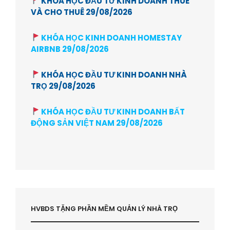
KHÓA HỌC ĐẦU TƯ KINH DOANH THUÊ
VÀ CHO THUÊ 29/08/2026
KHÓA HỌC KINH DOANH HOMESTAY
AIRBNB 29/08/2026
KHÓA HỌC ĐẦU TƯ KINH DOANH NHÀ
TRỌ 29/08/2026
KHÓA HỌC ĐẦU TƯ KINH DOANH BẤT
ĐỘNG SẢN VIỆT NAM 29/08/2026
HVBDS TẶNG PHẦN MỀM QUẢN LÝ NHÀ TRỌ