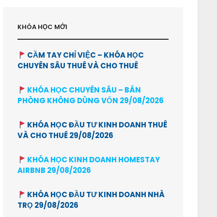
KHÓA HỌC MỚI
CẦM TAY CHỈ VIỆC – KHÓA HỌC
CHUYÊN SÂU THUÊ VÀ CHO THUÊ
KHÓA HỌC CHUYÊN SÂU – BÁN
PHÒNG KHÔNG DÙNG VỐN 29/08/2026
KHÓA HỌC ĐẦU TƯ KINH DOANH THUÊ
VÀ CHO THUÊ 29/08/2026
KHÓA HỌC KINH DOANH HOMESTAY
AIRBNB 29/08/2026
KHÓA HỌC ĐẦU TƯ KINH DOANH NHÀ
TRỌ 29/08/2026