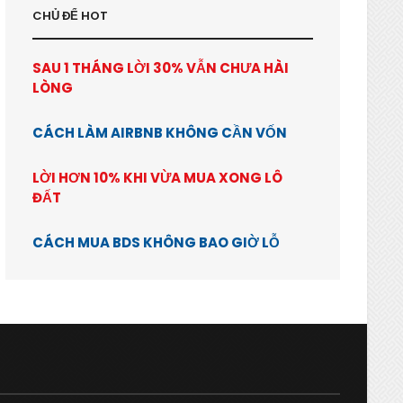
CHỦ ĐỂ HOT
SAU 1 THÁNG LỜI 30% VẪN CHƯA HÀI
LÒNG
CÁCH LÀM AIRBNB KHÔNG CẦN VỐN
LỜI HƠN 10% KHI VỪA MUA XONG LÔ
ĐẤT
CÁCH MUA BDS KHÔNG BAO GIỜ LỖ