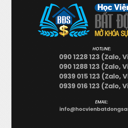
HOTLINE:
090 1228 123 (Zalo, V
090 1288 123 (Zalo, V
0939 015 123 (Zalo, 
0939 016 123 (Zalo, V
EMAIL:
info@hocvienbatdongsa