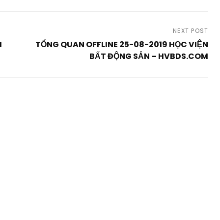
NEXT POST
M
TỔNG QUAN OFFLINE 25-08-2019 HỌC VIỆN
BẤT ĐỘNG SẢN – HVBDS.COM
Next
Post